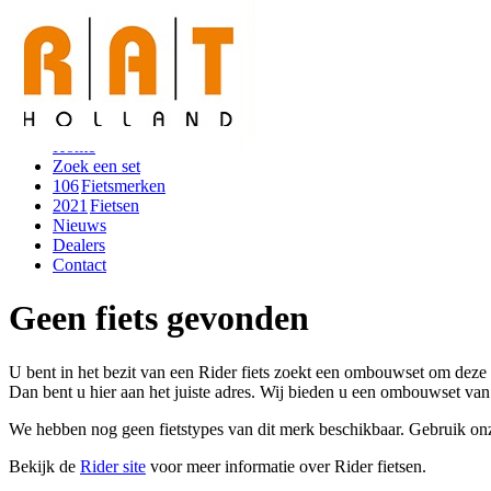
Toggle navigation
Home
Zoek een set
106
Fietsmerken
2021
Fietsen
Nieuws
Dealers
Contact
Geen fiets gevonden
U bent in het bezit van een Rider fiets zoekt een ombouwset om deze
Dan bent u hier aan het juiste adres. Wij bieden u een ombouwset van h
We hebben nog geen fietstypes van dit merk beschikbaar. Gebruik o
Bekijk de
Rider site
voor meer informatie over Rider fietsen.