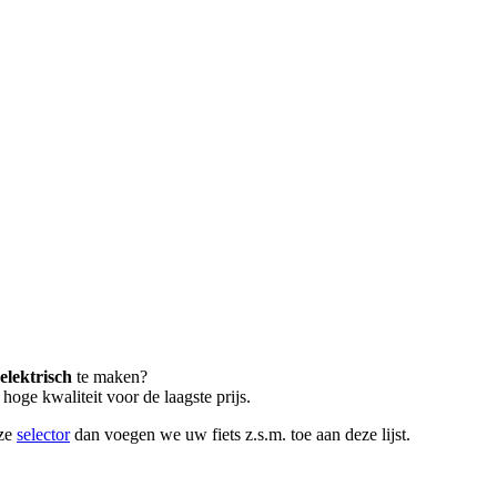
elektrisch
te maken?
oge kwaliteit voor de laagste prijs.
nze
selector
dan voegen we uw fiets z.s.m. toe aan deze lijst.