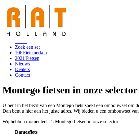
Toggle navigation
Home
Zoek een set
106
Fietsmerken
2021
Fietsen
Nieuws
Dealers
Contact
Montego fietsen in onze selector
U bent in het bezit van een Montego fiets zoekt een ombouwset om 
Dan bent u hier aan het juiste adres. Wij bieden u een ombouwset van h
Wij hebben momenteel
15
Montego fietsen in onze selector
Damesfiets