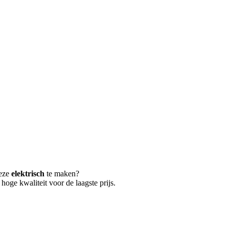
deze
elektrisch
te maken?
oge kwaliteit voor de laagste prijs.