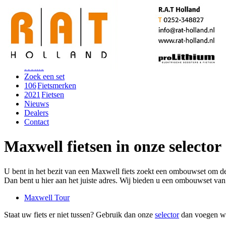
Toggle navigation
Home
Zoek een set
106
Fietsmerken
2021
Fietsen
Nieuws
Dealers
Contact
Maxwell fietsen in onze selector
U bent in het bezit van een Maxwell fiets zoekt een ombouwset om 
Dan bent u hier aan het juiste adres. Wij bieden u een ombouwset van h
Maxwell Tour
Staat uw fiets er niet tussen? Gebruik dan onze
selector
dan voegen we 