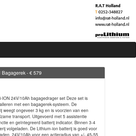
H Bagagerek - € 579
-ION 24V/10Ah bagagedrager set Deze set is
stalleren met een bagagerek-systeem. De
ij weegt ongeveer 3 kg en is voorzien van een
zame transport. Uitgevoerd met 5 assistentie
ctie en geïntegreerd batterij indicator. Binnen 3-4
erij volgeladen. De Lithium-ion batterij is goed voor
laden, 24V/10Ah voor een actieradius van +/- 45-55